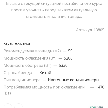
Колонные кондиционеры
В связи с текущей ситуацией нестабильного курса
просим уточнять перед заказом актуальную
стоимость и наличие товара.
Очистители и увлажнители
Артикул:
13805
Характеристики
Рекомендуемая площадь (м2)
—
50
Мощность охлаждения (Вт)
—
5280
Мощность обогрева (Вт)
—
5330
Страна бренда
—
Китай
Тип кондиционера
—
Настенные кондиционеры
Потребляемая мощность при охлаждении
—
1470
(Вт)